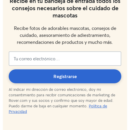
Recibe en tu bandeja de entrada todos los
consejos necesarios sobre el cuidado de
mascotas
Recibe fotos de adorables mascotas, consejos de
cuidado, asesoramiento de adiestramiento,
recomendaciones de productos y mucho más.
¡Suscripción
Registrarse
Al indicar mi dirección de correo electrónico, doy mi
completada!
consentimiento para recibir comunicaciones de marketing de
Rover.com y sus socios y confirmo que soy mayor de edad.
Puedo darme de baja en cualquier momento.
Política de
Privacidad