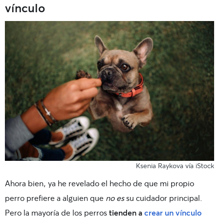
vínculo
Ksenia Raykova vía iStock
Ahora bien, ya he revelado el hecho de que mi propio
perro prefiere a alguien que
no es
su cuidador principal.
Pero la mayoría de los perros
tienden a
crear un vínculo