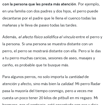
con la persona que les presta más atención
. Por ejemplo,
en una familia con dos padres y dos hijos, el perro puede
decantarse por el padre que le llena el cuenco todas las
mañanas y le lleva de paseo todas las tardes.
Además,
el afecto físico solidifica el vínculo
entre el perro y
la persona. Si una persona se muestra distante con un
perro, el perro se mostrará distante con ella. Pero si le das
a tu perro muchas caricias, sesiones de aseo, masajes y
cariño, es probable que te busque más.
Para algunos perros, no solo importa la
cantidad
de
atención y afecto, sino más bien la
calidad
. Mi perro Radar
pasa la mayoría del tiempo conmigo, pero a veces me
cuesta un poco tener 20 kilos de pitbull en mi regazo. Mi
hermano, por el contrario, está encantado con eso y deja