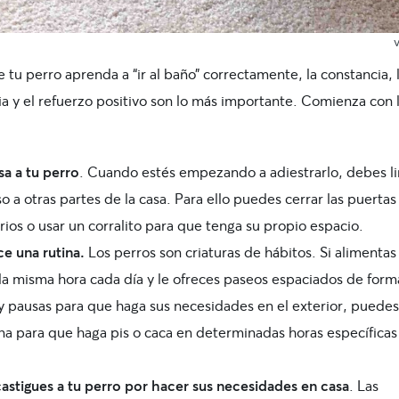
 tu perro aprenda a “ir al baño” correctamente, la constancia, 
a y el
refuerzo positivo
son lo más importante. Comienza con 
sa a tu perro
. Cuando estés empezando a adiestrarlo, debes li
o a otras partes de la casa. Para ello puedes cerrar las puertas
ios o usar un corralito para que tenga su propio espacio.
ce una rutina.
Los perros son criaturas de hábitos. Si alimentas 
 la misma hora cada día y le ofreces paseos espaciados de form
 y pausas para que haga sus necesidades en el exterior, puedes
ina para que haga pis o caca en determinadas horas específicas
astigues a tu perro por hacer sus necesidades en casa
. Las