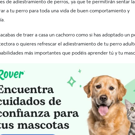
les de
adiestramiento
de perros, ya que te permitirán sentar l
rar a tu perro para toda una vida de buen
comportamiento
y
ía.
i acabas de traer a casa un cachorro como si has adoptado un p
ectora o quieres refrescar el
adiestramiento
de tu perro adult
 habilidades más importantes que podéis aprender tú y tu masc