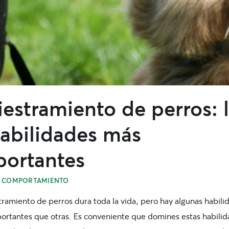
estramiento de perros: 
habilidades más
portantes
>
COMPORTAMIENTO
tramiento
de perros dura toda la vida, pero hay algunas habili
ortantes que otras. Es conveniente que domines estas habili