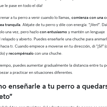
e le pase en todo el día!
renar a tu perro a venir cuando lo llamas,
comienza con una c
ea tranquila
. Aléjate de tu perro y dile con energía: “¡Ven!”. Da
olo una vez, pero hazlo
con entusiasmo
y mantén un lenguaje
l relajado y abierto. Puedes enseñarle una chuche para animar
a hacia ti. Cuando empiece a moverse en tu dirección, di “¡Sí!” (
do) y
recompénsalo
con una chuche.
tiempo, puedes aumentar gradualmente la distancia entre tu p
ezar a practicar en situaciones diferentes.
o enseñarle a tu perro a quedar
eto”