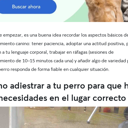
e empezar, es una buena idea recordar los aspectos básicos d
amiento
canino
: tener paciencia, adoptar una actitud positiva, 
 a tu lenguaje corporal, trabajar en ráfagas (sesiones de
amiento
de 10-15 minutos cada una) y añadir algo de variedad 
erro responda de forma fiable en cualquier situación.
 adiestrar a tu perro
para que 
necesidades en el lugar correcto