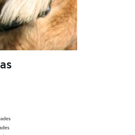
las
dades
dades