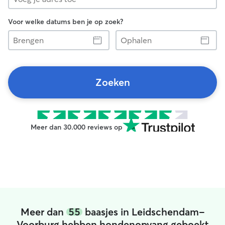
Voor welke datums ben je op zoek?
Brengen
Ophalen
Zoeken
Meer dan 30.000 reviews op
Meer dan
55
baasjes in Leidschendam-
Voorburg hebben hondenopvang geboekt