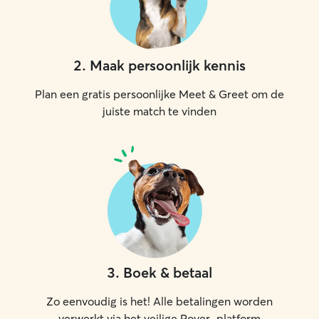
2
.
Maak persoonlijk kennis
Plan een gratis persoonlijke Meet & Greet om de
juiste match te vinden
3
.
Boek & betaal
Zo eenvoudig is het! Alle betalingen worden
verwerkt via het veilige Rover-platform