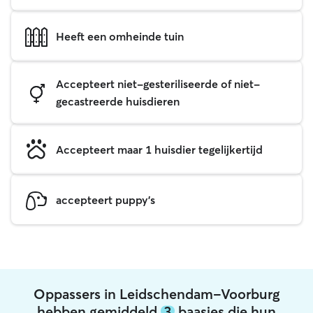
Heeft een omheinde tuin
Accepteert niet-gesteriliseerde of niet-
gecastreerde huisdieren
Accepteert maar 1 huisdier tegelijkertijd
accepteert puppy's
Oppassers in Leidschendam-Voorburg
hebben gemiddeld
3
baasjes die hun