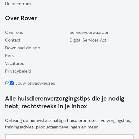
Lansingerland
Hulpcentrum
Katwijk
Over Rover
Over ons
Servicevoorwaarden
Contact
Digital Services Act
Download de app
Pers
Vacatures
Privacybeleid
Jouw privacykeuzes
Alle huisdierenverzorgingstips die je nodig
hebt, rechtstreeks in je inbox
Ontvang de nieuwste schattige huisdierenfoto's, verzorgingstips,
trainingsadvies, productaanbevelingen en meer.
Je