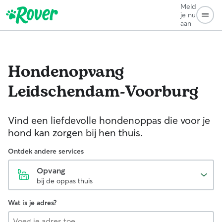
Meld
je nu
aan
Hondenopvang
Leidschendam-Voorburg
Vind een liefdevolle hondenoppas die voor je
hond kan zorgen bij hen thuis.
Ontdek andere services
Opvang
bij de oppas thuis
Wat is je adres?