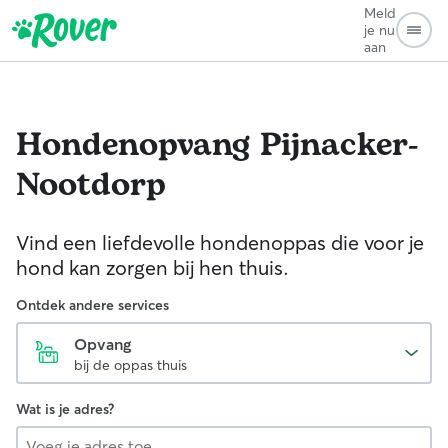
Meld
je nu
aan
Hondenopvang
Pijnacker-
Nootdorp
Vind een liefdevolle hondenoppas die voor je
hond kan zorgen bij hen thuis.
Ontdek andere services
Opvang
bij de oppas thuis
Wat is je adres?