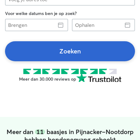
Voor welke datums ben je op zoek?
Brengen
Ophalen
Zoeken
Meer dan 30.000 reviews op
Meer dan
11
baasjes in Pijnacker-Nootdorp
hebben hondenopvang geboekt