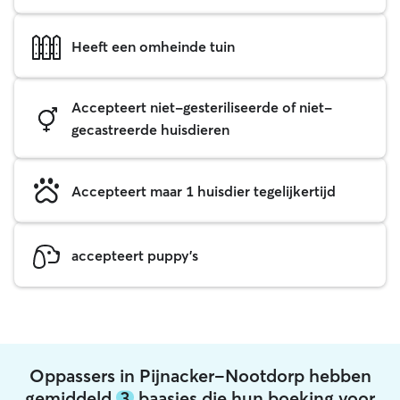
Heeft een omheinde tuin
Accepteert niet-gesteriliseerde of niet-
gecastreerde huisdieren
Accepteert maar 1 huisdier tegelijkertijd
accepteert puppy's
Oppassers in Pijnacker-Nootdorp hebben
gemiddeld
3
baasjes die hun boeking voor