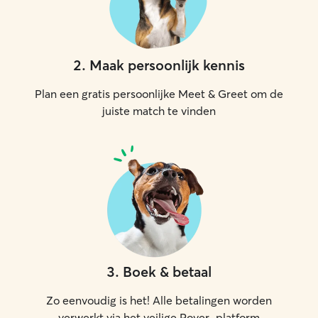
2
.
Maak persoonlijk kennis
Plan een gratis persoonlijke Meet & Greet om de
juiste match te vinden
3
.
Boek & betaal
Zo eenvoudig is het! Alle betalingen worden
verwerkt via het veilige Rover-platform