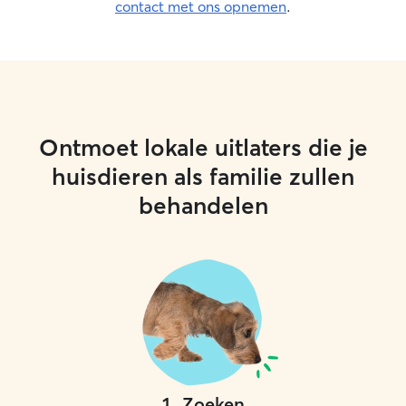
contact met ons opnemen
.
Ontmoet lokale uitlaters die je
huisdieren als familie zullen
behandelen
1
.
Zoeken