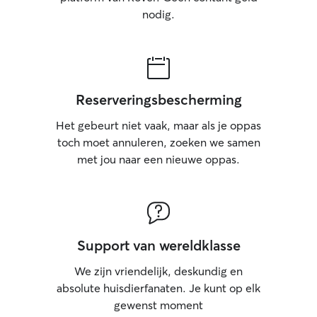
nodig.
Reserveringsbescherming
Het gebeurt niet vaak, maar als je oppas
toch moet annuleren, zoeken we samen
met jou naar een nieuwe oppas.
Support van wereldklasse
We zijn vriendelijk, deskundig en
absolute huisdierfanaten. Je kunt op elk
gewenst moment