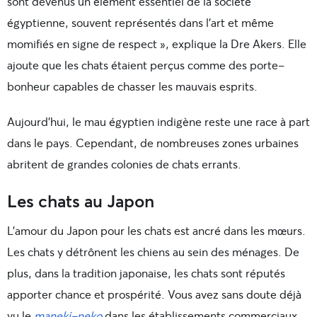
sont devenus un élément essentiel de la société
égyptienne, souvent représentés dans l’art et même
momifiés en signe de respect », explique la Dre Akers. Elle
ajoute que les chats étaient perçus comme des porte-
bonheur capables de chasser les mauvais esprits.
Aujourd’hui, le mau égyptien indigène reste une race à part
dans le pays. Cependant, de nombreuses zones urbaines
abritent de grandes colonies de chats errants.
Les chats au Japon
L’amour du Japon pour les chats est ancré dans les mœurs.
Les chats y détrônent les chiens au sein des ménages. De
plus, dans la tradition japonaise, les chats sont réputés
apporter chance et prospérité. Vous avez sans doute déjà
vu le
maneki-neko
dans les établissements commerciaux