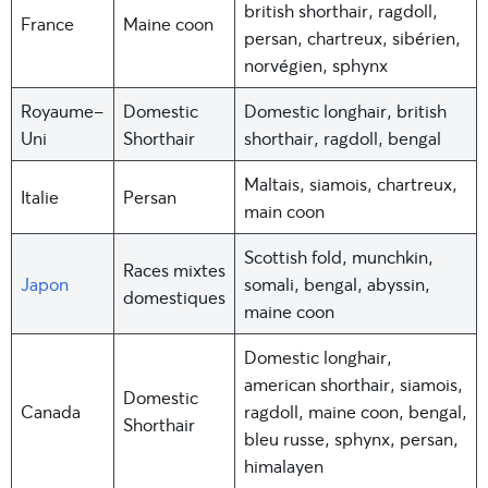
british shorthair, ragdoll,
France
Maine coon
persan
, chartreux, sibérien,
norvégien,
sphynx
Royaume-
Domestic
Domestic longhair, british
Uni
Shorthair
shorthair, ragdoll, bengal
Maltais,
siamois
, chartreux,
Italie
Persan
main coon
Scottish fold
,
munchkin
,
Races mixtes
Japon
somali, bengal,
abyssin
,
domestiques
maine coon
Domestic longhair,
american shorthair, siamois,
Domestic
Canada
ragdoll, maine coon, bengal,
Shorthair
bleu russe
, sphynx, persan,
himalayen