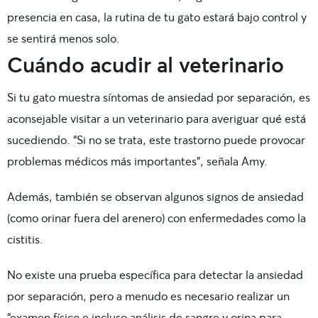
presencia en casa, la rutina de tu gato estará bajo control y
se sentirá menos solo.
Cuándo acudir al veterinario
Si tu gato muestra síntomas de ansiedad por separación, es
aconsejable visitar a un veterinario para averiguar qué está
sucediendo. “Si no se trata, este trastorno puede provocar
problemas médicos más importantes”, señala Amy.
Además, también se observan algunos signos de ansiedad
(como orinar fuera del arenero) con enfermedades como la
cistitis.
No existe una prueba específica para detectar la ansiedad
por separación, pero a menudo es necesario realizar un
“examen físico e incluso análisis de sangre y orina para