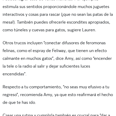
estimula sus sentidos proporcionándole muchos juguetes
interactivos y cosas para rascar (¡que no sean las patas de la
mesa!). También puedes ofrecerle escondites apropiados,
como túneles y cuevas para gatos, sugiere Lauren.
Otros trucos incluyen “conectar difusores de feromonas
felinas, como el espray de Feliway, que tienen un efecto
calmante en muchos gatos”, dice Amy, así como “encender
la tele o la radio al salir y dejar suficientes luces
encendidas”.
Respecto a tu comportamiento, “no seas muy efusivo a tu
regreso”, recomienda Amy, ya que esto reafirmará el hecho
de que te has ido.
Crear una rutina y cumplirla también es crucial para “dar a