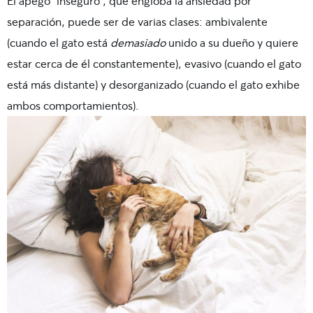
El apego “inseguro”, que engloba la ansiedad por
separación, puede ser de varias clases: ambivalente
(cuando el gato está
demasiado
unido a su dueño y quiere
estar cerca de él constantemente), evasivo (cuando el gato
está más distante) y desorganizado (cuando el gato exhibe
ambos comportamientos).