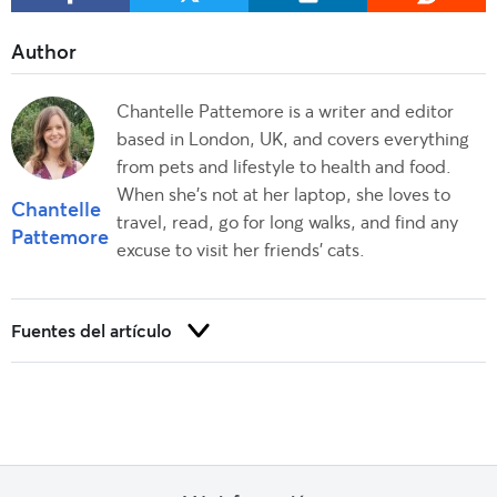
Chantelle Pattemore is a writer and editor
based in London, UK, and covers everything
from pets and lifestyle to health and food.
When she's not at her laptop, she loves to
Chantelle
travel, read, go for long walks, and find any
Pattemore
excuse to visit her friends' cats.
Fuentes del artículo
da Graça Pereira, G. (2010). L-Tryptophan supplementation and its
effect on multi-housed cats and working dogs.
De Souza Machado, D., et al. (2020). Identification of separation-