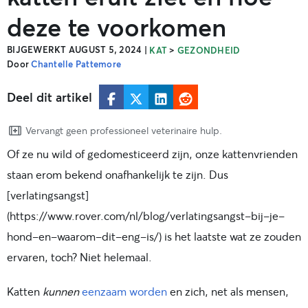
deze te voorkomen
BIJGEWERKT AUGUST 5, 2024
|
>
KAT
GEZONDHEID
Door
Chantelle Pattemore
Deel dit artikel
Vervangt geen professioneel veterinaire hulp.
Of ze nu wild of gedomesticeerd zijn, onze kattenvrienden
staan erom bekend onafhankelijk te zijn. Dus
[verlatingsangst]
(https://www.rover.com/nl/blog/verlatingsangst-bij-je-
hond-en-waarom-dit-eng-is/) is het laatste wat ze zouden
ervaren, toch? Niet helemaal.
Katten
kunnen
eenzaam worden
en zich, net als mensen,