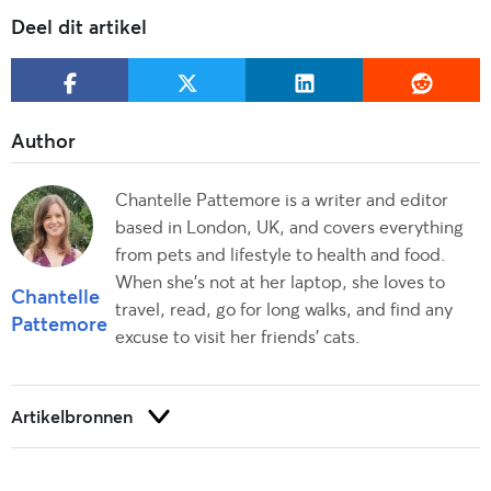
Deel dit artikel
Chantelle Pattemore is a writer and editor
based in London, UK, and covers everything
from pets and lifestyle to health and food.
When she's not at her laptop, she loves to
Chantelle
travel, read, go for long walks, and find any
Pattemore
excuse to visit her friends' cats.
Artikelbronnen
da Graça Pereira, G. (2010). Supplementen met L-Tryptofaan en
het effect ervan op katten met meerdere huisvestingen en
werkhonden.