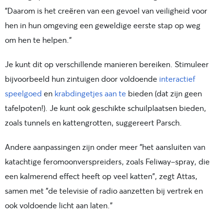
"Daarom is het creëren van een gevoel van veiligheid voor
hen in hun omgeving een geweldige eerste stap op weg
om hen te helpen."
Je kunt dit op verschillende manieren bereiken. Stimuleer
bijvoorbeeld hun zintuigen door voldoende
interactief
speelgoed
en
krabdingetjes aan te
bieden (dat zijn geen
tafelpoten!). Je kunt ook geschikte schuilplaatsen bieden,
zoals tunnels en kattengrotten, suggereert Parsch.
Andere aanpassingen zijn onder meer "het aansluiten van
katachtige feromoonverspreiders, zoals Feliway-spray, die
een kalmerend effect heeft op veel katten", zegt Attas,
samen met "de televisie of radio aanzetten bij vertrek en
ook voldoende licht aan laten."