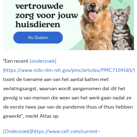
"Een recent
[onderzoek]
(https://www.ncbi.nlm.nih.gov/pmc/articles/PMC7159185/)
toont de toename aan van het aantal katten met
verlatingsangst, waarvan wordt aangenomen dat dit het
gevolg is van mensen die weer aan het werk gaan nadat ze
de eerste twee jaar van de pandemie thuis of thuis hebben
gewerkt", merkt Attas op.
[Onderzoek](https://www.cell.com/current-