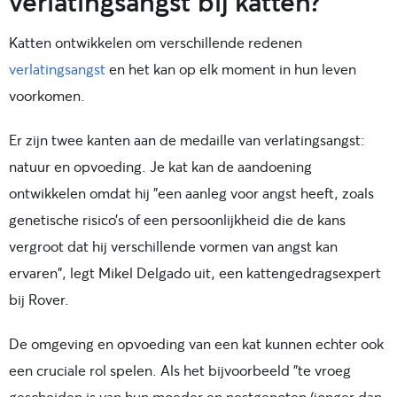
verlatingsangst bij katten?
Katten ontwikkelen om verschillende redenen
verlatingsangst
en het kan op elk moment in hun leven
voorkomen.
Er zijn twee kanten aan de medaille van verlatingsangst:
natuur en opvoeding. Je kat kan de aandoening
ontwikkelen omdat hij "een aanleg voor angst heeft, zoals
genetische risico’s of een persoonlijkheid die de kans
vergroot dat hij verschillende vormen van angst kan
ervaren", legt Mikel Delgado uit, een kattengedragsexpert
bij Rover.
De omgeving en opvoeding van een kat kunnen echter ook
een cruciale rol spelen. Als het bijvoorbeeld "te vroeg
gescheiden is van hun moeder en nestgenoten (jonger dan