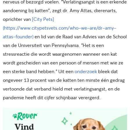
nerveus of bezorgd voelen. "Verlatingsangst is een erkende
aandoening bij katten", zegt dr. Amy Attas, dierenarts,
oprichter van
[City Pets]
(https://www.citypetsvets.com/who-we-are/dr-amy-
attas-founder)
en lid van de Raad van Advies van de School
van de Universiteit van Pennsylvania. "Het is een
stressreactie die wordt waargenomen wanneer een kat
wordt gescheiden van een persoon of mensen met wie ze
een sterke band hebben." Uit een
onderzoek
bleek dat
ongeveer 13 procent van de katten ten minste één gedrag
vertoonde dat verband hield met verlatingsangst, en de
pandemie heeft dit cijfer schijnbaar verergerd.