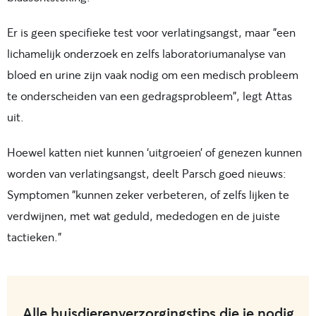
Er is geen specifieke test voor verlatingsangst, maar "een
lichamelijk onderzoek en zelfs laboratoriumanalyse van
bloed en urine zijn vaak nodig om een medisch probleem
te onderscheiden van een gedragsprobleem", legt Attas
uit.
Hoewel katten niet kunnen ‘uitgroeien’ of genezen kunnen
worden van verlatingsangst, deelt Parsch goed nieuws:
Symptomen "kunnen zeker verbeteren, of zelfs lijken te
verdwijnen, met wat geduld, mededogen en de juiste
tactieken."
Alle huisdierenverzorgingstips die je nodig