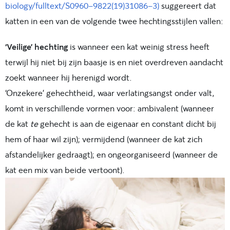
biology/fulltext/S0960-9822(19)31086-3)
suggereert dat
katten in een van de volgende twee hechtingsstijlen vallen:
‘Veilige’ hechting
is wanneer een kat weinig stress heeft
terwijl hij niet bij zijn baasje is en niet overdreven aandacht
zoekt wanneer hij herenigd wordt.
‘Onzekere’ gehechtheid, waar verlatingsangst onder valt,
komt in verschillende vormen voor: ambivalent (wanneer
de kat
te
gehecht is aan de eigenaar en constant dicht bij
hem of haar wil zijn); vermijdend (wanneer de kat zich
afstandelijker gedraagt); en ongeorganiseerd (wanneer de
kat een mix van beide vertoont).