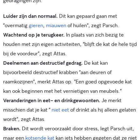
gedragingen zijn:
Luider zijn dan normaal.
Dit kan gepaard gaan met
"overmatig
gieren
,
miauwen
of huilen", zegt Parsch.
Wachtend op je terugkeer.
In plaats van zich bezig te
houden met zijn eigen activiteiten, "blijft de kat de hele tijd
bij de voordeur", zegt Attas.
Deelnemen aan destructief gedrag.
De kat kan
bijvoorbeeld destructief krabben "aan deuren of
raamkozijnen", merkt Attas op. "Een goed opgevoede kat
kan ook beginnen met het vernietigen van meubels."
Veranderingen in eet- en drinkgewoonten.
Je merkt
misschien dat je kat "
niet eet
of drinkt als hij alleen gelaten
wordt", zegt Attas.
Braken.
Dit wordt veroorzaakt door stress, legt Parsch uit,
maar een
kotsende kat
kan iets hebben gegeten dat ze niet