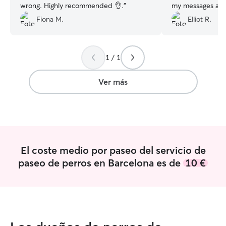
wrong. Highly recommended 👌.
”
my messages and
🙏🏼
”
Fiona M.
Elliot R.
1 / 1
Ver más
El coste medio por paseo del servicio de
paseo de perros en Barcelona es de
10 €