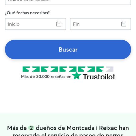
¿Qué fechas necesitas?
Inicio
Fin
Buscar
Más de 30.000 reseñas en
Más de
2
dueños de Montcada i Reixac han
reservado el servicio de paseo de perros