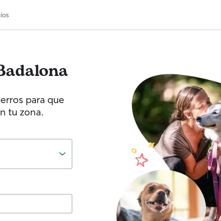
ios
Badalona
erros para que
n tu zona.