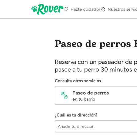
Hazte cuidador
Nuestros servic
Paseo de perros
Reserva con un paseador de p
pasee a tu perro 30 minutos e
Consulta otros servicios
Paseo de perros
en tu barrio
¿Cuál es tu dirección?