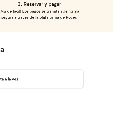
3
.
Reservar y pagar
¡Así de fácil! Los pagos se tramitan de forma
segura a través de la plataforma de Rover.
na
a a la vez