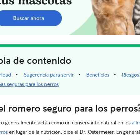
bla de contenido
ridad
Sugerencia para servir
Beneficios
Riesgos
as seguras para los perros
el romero seguro para los perros
ro generalmente actúa como un conservante natural en los
ali
rros
en lugar de la nutrición, dice el Dr. Ostermeier. En general