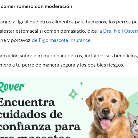
 comer romero con moderación
.
argo, al igual que otros alimentos para humanos, los perros p
alestar estomacal si comen demasiado, dice
la Dra. Nell Oste
aria y portavoz
de Figo mascota Insurance
.
ormación sobre el romero para perros, incluidos sus beneficio
mero a tu perro de manera segura y los posibles riesgos.