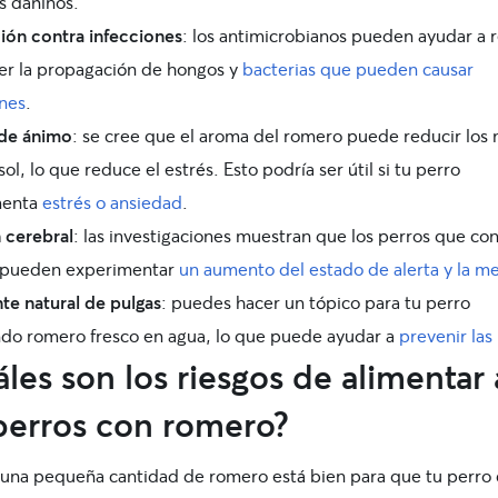
s dañinos.
ión contra infecciones
: los antimicrobianos pueden ayudar a r
er la propagación de hongos y
bacterias que pueden causar
ones
.
de ánimo
: se cree que el aroma del romero puede reducir los 
sol, lo que reduce el estrés. Esto podría ser útil si tu perro
menta
estrés o ansiedad
.
 cerebral
: las investigaciones muestran que los perros que c
 pueden experimentar
un aumento del estado de alerta y la m
te natural de pulgas
: puedes hacer un tópico para tu perro
do romero fresco en agua, lo que puede ayudar a
prevenir las
les son los riesgos de alimentar 
perros con romero?
n una pequeña cantidad de romero está bien para que tu perro