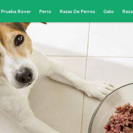
Prueba Rover
Perro
Razas De Perros
Gato
Raza