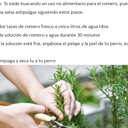
o. Si estás buscando un uso no alimentario para el romero, pu
a salsa antipulgas siguiendo estos pasos:
s tazas de romero fresco a cinco litros de agua tibia
la solución de romero y agua durante 30 minutos
a solución esté fría, enjabona el pelaje y la piel de tu perro, 
njuaga y seca tu a tu perro