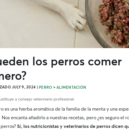
ueden los perros comer
mero?
ZADO JULY 9, 2024
|
>
PERRO
ALIMENTACIÓN
stituye a consejo veterinario profesional.
o es una hierba aromática de la familia de la menta y una espe
. Nos encanta añadirlo a nuestras recetas, pero ¿es seguro el 
s perros?
Sí, los nutricionistas y veterinarios de perros dicen q