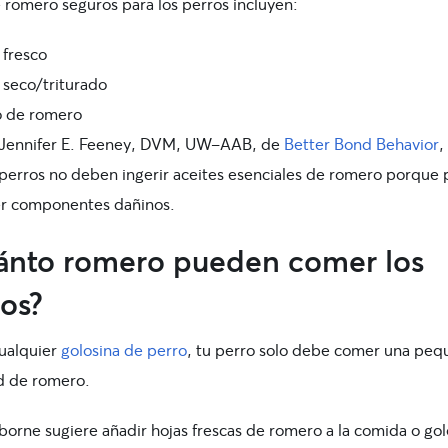
e romero seguros para los perros incluyen:
fresco
seco/triturado
o de romero
 Jennifer E. Feeney, DVM, UW-AAB, de
Better Bond Behavior
,
 perros no deben ingerir aceites esenciales de romero porque
r componentes dañinos.
ánto romero pueden comer los
os?
ualquier
golosina de perro
, tu perro solo debe comer una peq
d de romero.
borne sugiere añadir hojas frescas de romero a la comida o gol