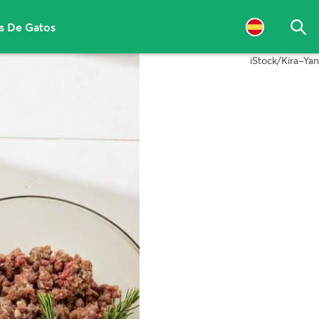
s De Gatos
Bus
iStock/Kira-Yan