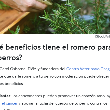
iStock/Ar
 beneficios tiene el romero par
perros?
 Carol Osborne, DVM y fundadora del
Centro Veterinario Chag
ice que darle romero a tu perro con moderación puede ofrecer 
es beneficios:
dantes
: los antioxidantes pueden promover un corazón sano, a
r
el cáncer
y apoyar la lucha del cuerpo de tu perro contra los