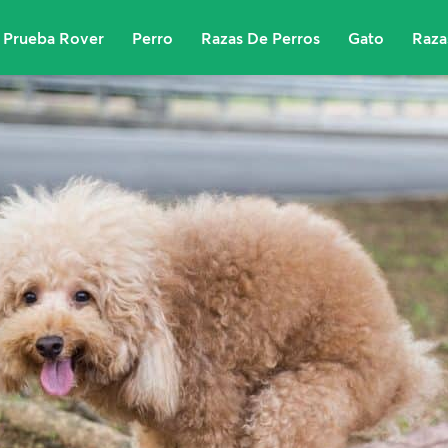
Prueba Rover
Perro
Razas De Perros
Gato
Raza