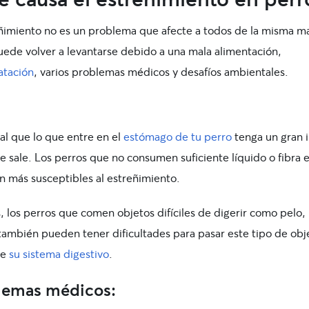
eñimiento no es un problema que afecte a todos de la misma m
uede volver a levantarse debido a una mala alimentación,
atación
, varios problemas médicos y desafíos ambientales.
al que lo que entre en el
estómago de tu perro
tenga un gran 
e sale. Los perros que no consumen suficiente líquido o fibra 
n más susceptibles al estreñimiento.
 los perros que comen objetos difíciles de digerir como pelo,
 también pueden tener dificultades para pasar este tipo de obj
de
su sistema digestivo
.
lemas médicos: