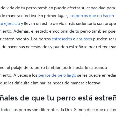
lo de vida de tu perro también puede afectar su capacidad para
 de manera efectiva. En primer lugar,
los perros que no hacen
te ejercicio
y llevan un estilo de vida más sedentario son prope
miento. Además, el estado emocional de tu perro también pu
r estreñimiento. Los perros
estresados
o
ansiosos
pueden ser 
ra de hacer sus necesidades y pueden estreñirse por retener su
mo, el pelaje de tu perro también podría estarle causando
miento. A veces a los
perros de pelo largo
se les puede enredar
 que les dificulta eliminar las heces de manera efectiva.
ñales de que tu perro está estre
todos los perros son diferentes, la Dra. Simon dice que existe