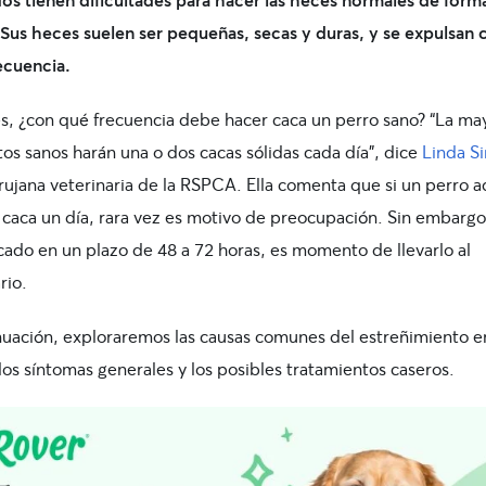
. Sus heces suelen ser pequeñas, secas y duras, y se expulsan 
ecuencia.
s, ¿con qué frecuencia debe hacer caca un perro sano? “La ma
tos sanos harán una o dos cacas sólidas cada día”, dice
Linda S
rujana veterinaria de la RSPCA. Ella comenta que si un perro a
 caca un día, rara vez es motivo de preocupación. Sin embargo,
cado en un plazo de 48 a 72 horas, es momento de llevarlo al
rio.
nuación, exploraremos las causas comunes del estreñimiento e
los síntomas generales y los posibles tratamientos caseros.