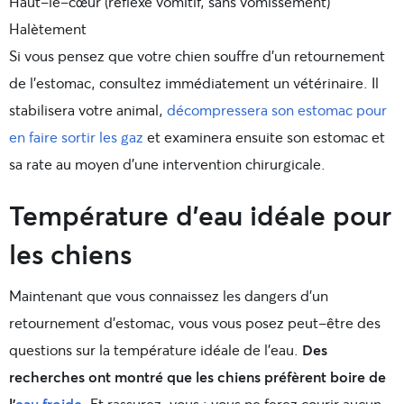
Haut-le-cœur (réflexe vomitif, sans vomissement)
Halètement
Si vous pensez que votre chien souffre d’un retournement
de l’estomac, consultez immédiatement un vétérinaire. Il
stabilisera votre animal,
décompressera son estomac pour
en faire sortir les gaz
et examinera ensuite son estomac et
sa rate au moyen d’une intervention chirurgicale.
Température d’eau idéale pour
les chiens
Maintenant que vous connaissez les dangers d’un
retournement d’estomac, vous vous posez peut-être des
questions sur la température idéale de l’eau.
Des
recherches ont montré que les chiens préfèrent boire de
l’
eau froide
.
Et rassurez-vous : vous ne ferez courir aucun