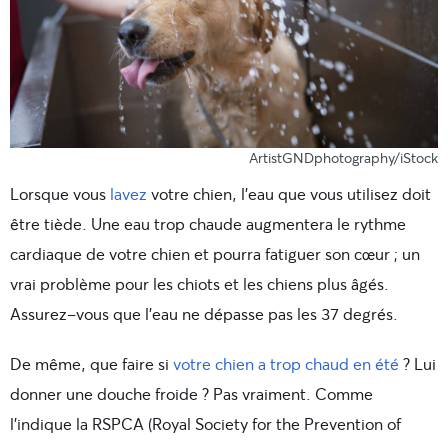
ArtistGNDphotography/iStock
Lorsque vous
lavez
votre chien, l’eau que vous utilisez doit
être tiède. Une eau trop chaude augmentera le rythme
cardiaque de votre chien et pourra fatiguer son cœur ; un
vrai problème pour les chiots et les chiens plus âgés.
Assurez-vous que l’eau ne dépasse pas les 37 degrés.
De même, que faire si
votre chien a trop chaud en été
? Lui
donner une douche froide ? Pas vraiment. Comme
l’indique la RSPCA (Royal Society for the Prevention of