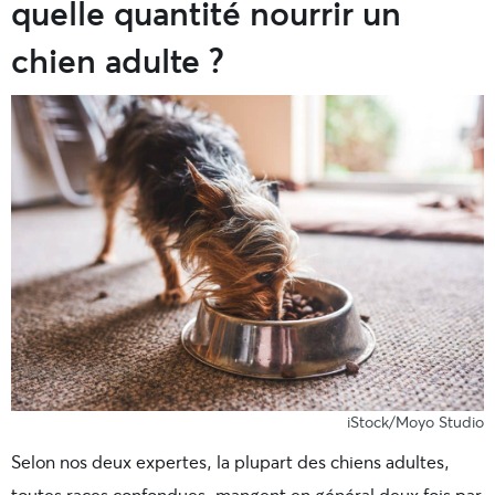
quelle quantité nourrir un
chien adulte ?
iStock/Moyo Studio
Selon nos deux expertes, la plupart des chiens adultes,
toutes races confondues, mangent en général deux fois par