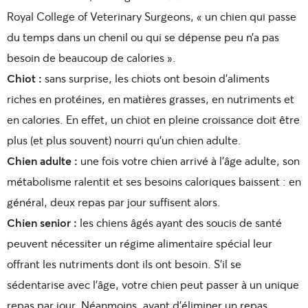
Royal College of Veterinary Surgeons, « un chien qui passe
du temps dans un chenil ou qui se dépense peu n’a pas
besoin de beaucoup de calories ».
Chiot :
sans surprise, les chiots ont besoin d’aliments
riches en protéines, en matières grasses, en nutriments et
en calories.
En effet, un chiot en pleine croissance doit être
plus (et plus souvent) nourri qu’un chien adulte.
Chien adulte :
une fois votre chien arrivé à l’âge adulte, son
métabolisme ralentit et ses besoins caloriques baissent : en
général, deux repas par jour suffisent alors.
Chien senior :
les chiens âgés ayant des soucis de santé
peuvent nécessiter un régime alimentaire spécial leur
offrant les nutriments dont ils ont besoin. S’il se
sédentarise avec l’âge, votre chien peut passer à un unique
repas par jour. Néanmoins, avant d’éliminer un repas,