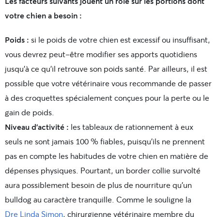
Les facteurs suivants jouent un rôle sur les portions dont
votre chien a besoin :
Poids :
si le poids de votre chien est excessif ou insuffisant,
vous devrez peut-être modifier ses apports quotidiens
jusqu’à ce qu’il retrouve son poids santé. Par ailleurs, il est
possible que votre vétérinaire vous recommande de passer
à des croquettes spécialement conçues pour la perte ou le
gain de poids.
Niveau d’activité :
les tableaux de rationnement à eux
seuls ne sont jamais 100 % fiables, puisqu’ils ne prennent
pas en compte les habitudes de votre chien en matière de
dépenses physiques. Pourtant, un border collie survolté
aura possiblement besoin de plus de nourriture qu’un
bulldog au caractère tranquille. Comme le souligne la
Dre Linda Simon
, chirurgienne vétérinaire membre du