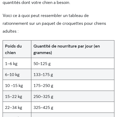
quantités dont votre chien a besoin.
Voici ce à quoi peut ressembler un tableau de
rationnement sur un paquet de croquettes pour chiens
adultes :
Poids du
Quantité de nourriture par jour (en
chien
grammes)
1-6 kg
50-125 g
6-10 kg
133-175 g
10 -15 kg
175-250 g
15-22 kg
250-325 g
22-34 kg
325-425 g