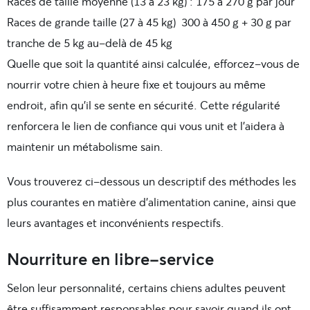
Races de taille moyenne (13 à 23 kg) : 175 à 270 g par jour
Races de grande taille (27 à 45 kg) 300 à 450 g + 30 g par
tranche de 5 kg au-delà de 45 kg
Quelle que soit la quantité ainsi calculée, efforcez-vous de
nourrir votre chien à heure fixe et toujours au même
endroit, afin qu’il se sente en sécurité. Cette régularité
renforcera le lien de confiance qui vous unit et l’aidera à
maintenir un métabolisme sain.
Vous trouverez ci-dessous un descriptif des méthodes les
plus courantes en matière d’alimentation canine, ainsi que
leurs avantages et inconvénients respectifs.
Nourriture en libre-service
Selon leur personnalité, certains chiens adultes peuvent
être suffisamment responsables pour savoir quand ils ont