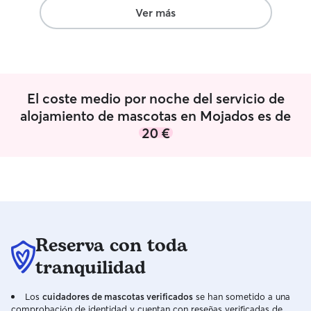
vez que la dejamos con ella! 100 %
Ver más
recomendable !!
”
El coste medio por noche del servicio de
alojamiento de mascotas en Mojados es de
20 €
Reserva con toda
tranquilidad
Los
cuidadores de mascotas verificados
se han sometido a una
comprobación de identidad y cuentan con reseñas verificadas de