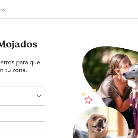
ios
Mojados
erros para que
n tu zona.