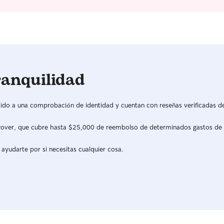
de manera personal.
ranquilidad
do a una comprobación de identidad y cuentan con reseñas verificadas d
a Rover, que cubre hasta $25,000 de reembolso de determinados gastos de
 ayudarte por si necesitas cualquier cosa.