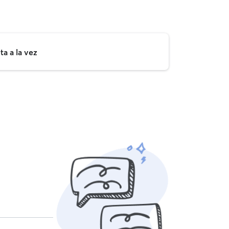
a a la vez