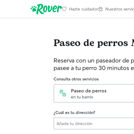
Hazte cuidador
Nuestros servic
Paseo de perros
Reserva con un paseador de p
pasee a tu perro 30 minutos e
Consulta otros servicios
Paseo de perros
en tu barrio
¿Cuál es tu dirección?