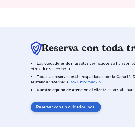
Reserva con toda t
Los
cuidadores de mascotas verificados
se han someti
otros dueños como tú.
Todas las reservas están respaldadas por la Garantí
asistencia veterinaria.
Más información
Nuestro equipo de Atención al cliente
estará ahí para
Reservar con un cuidador local