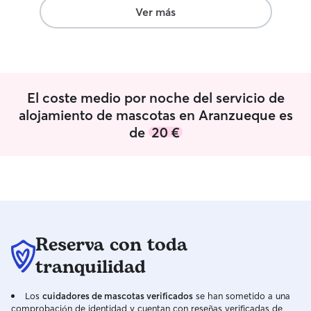
ver, seguro. Nadia es una referencia muy
Ver más
recomendable 🤗
”
El coste medio por noche del servicio de
alojamiento de mascotas en Aranzueque es
de
20 €
Reserva con toda
tranquilidad
Los
cuidadores de mascotas verificados
se han sometido a una
comprobación de identidad y cuentan con reseñas verificadas de