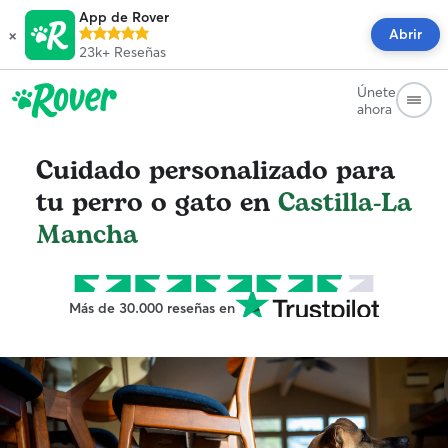
App de Rover
×
Abrir
23k+
Reseñas
Únete
ahora
Cuidado personalizado para
tu perro o gato en
Castilla-La
Mancha
Más de 30.000 reseñas en