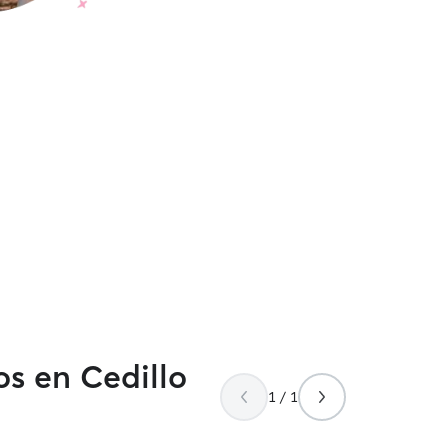
os en Cedillo
1 / 1