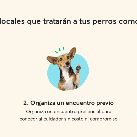
cales que tratarán a tus perros como 
2
.
Organiza un encuentro previo
Organiza un encuentro presencial para
conocer al cuidador sin coste ni compromiso