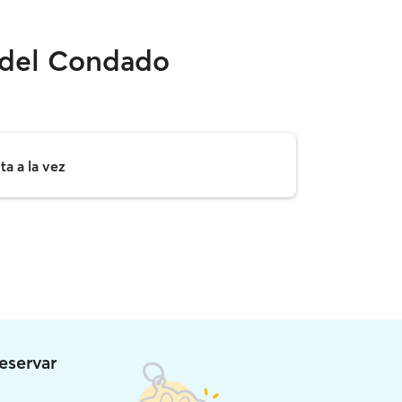
o del Condado
a a la vez
eservar