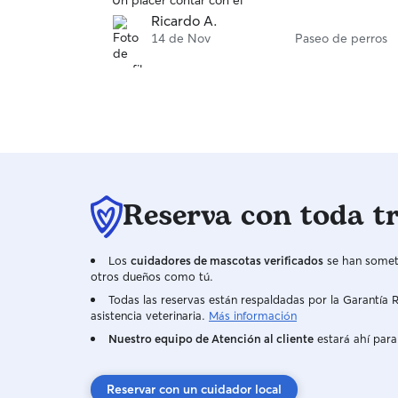
Un placer contar con él
Ricardo A.
14 de Nov
Paseo de perros
Reserva con toda t
Los
cuidadores de mascotas verificados
se han someti
otros dueños como tú.
Todas las reservas están respaldadas por la Garantí
asistencia veterinaria.
Más información
Nuestro equipo de Atención al cliente
estará ahí para
Reservar con un cuidador local