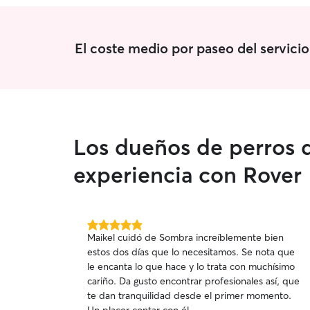
El coste medio por paseo del servici
Los dueños de perros 
experiencia con Rover
5.0
Maikel cuidó de Sombra increíblemente bien
de
estos dos días que lo necesitamos. Se nota que
5
le encanta lo que hace y lo trata con muchísimo
estrellas
cariño. Da gusto encontrar profesionales así, que
te dan tranquilidad desde el primer momento.