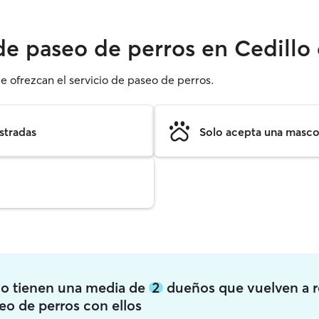
 de paseo de perros en Cedill
e ofrezcan el servicio de paseo de perros.
stradas
Solo acepta una mascot
do tienen una media de
2
dueños que vuelven a r
eo de perros con ellos