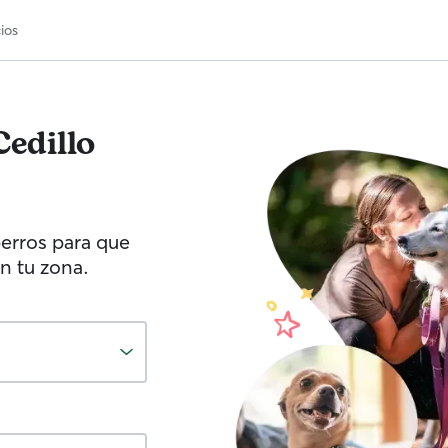
ios
Cedillo
erros para que
n tu zona.