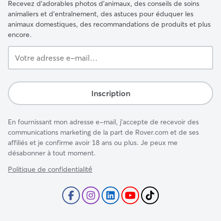
Recevez d'adorables photos d'animaux, des conseils de soins
animaliers et d'entraînement, des astuces pour éduquer les
animaux domestiques, des recommandations de produits et plus
encore.
Votre
adresse
e-
mail…
Inscription
En fournissant mon adresse e-mail, j'accepte de recevoir des
communications marketing de la part de Rover.com et de ses
affiliés et je confirme avoir 18 ans ou plus. Je peux me
désabonner à tout moment.
Politique de confidentialité́