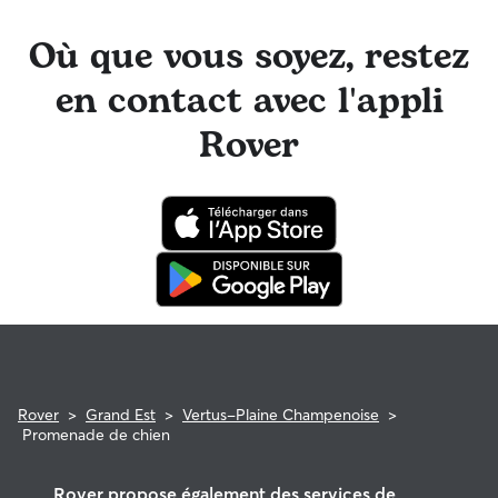
Où que vous soyez, restez
en contact avec l'appli
Rover
Rover
>
Grand Est
>
Vertus-Plaine Champenoise
>
Promenade de chien
Rover propose également des services de