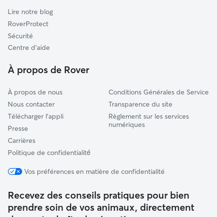
Rilly-la-Montagne
Lire notre blog
Château-Thierry
RoverProtect
Vertus-Plaine Champenoise
Sécurité
Viels-Maisons
Centre d'aide
Essômes-sur-Marne
À propos de Rover
À propos de nous
Conditions Générales de Service
Nous contacter
Transparence du site
Télécharger l'appli
Règlement sur les services
numériques
Presse
Carrières
Politique de confidentialité́
Vos préférences en matière de confidentialité
Recevez des conseils pratiques pour bien
prendre soin de vos animaux, directement