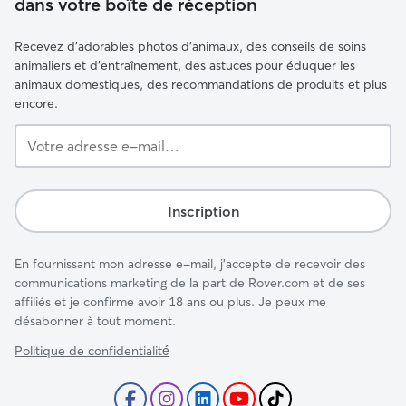
dans votre boîte de réception
Recevez d'adorables photos d'animaux, des conseils de soins
animaliers et d'entraînement, des astuces pour éduquer les
animaux domestiques, des recommandations de produits et plus
encore.
Votre
adresse
e-
mail…
Inscription
En fournissant mon adresse e-mail, j'accepte de recevoir des
communications marketing de la part de Rover.com et de ses
affiliés et je confirme avoir 18 ans ou plus. Je peux me
désabonner à tout moment.
Politique de confidentialité́