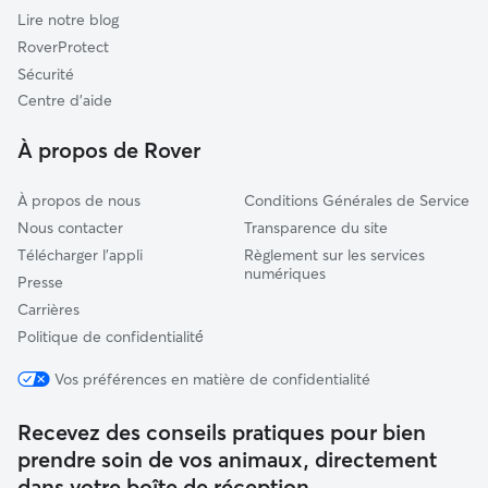
Damprichard
Lire notre blog
Sancey-le-Grand
RoverProtect
Grandvillars
Sécurité
Belfort
Centre d'aide
Bavilliers
À propos de Rover
À propos de nous
Conditions Générales de Service
Nous contacter
Transparence du site
Télécharger l'appli
Règlement sur les services
numériques
Presse
Carrières
Politique de confidentialité́
Vos préférences en matière de confidentialité
Recevez des conseils pratiques pour bien
prendre soin de vos animaux, directement
dans votre boîte de réception