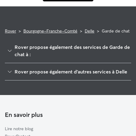
Rover
>
Bourgogne-Franche-Comté
>
Delle
>
Garde de chat
Rover propose également des services de Garde de
chat à :
Audincourt
Rover propose également d'autres services à Delle
Bethoncourt
Garde de Chien à Delle
Valentigney
Pet Sitters à Delle
Montbéliard
Garde à domicile à Delle
Grandvillars
Garderie pour chien à Delle
Châtenois-les-Forges
En savoir plus
Promeneur de Chien à Delle
Belfort
Lire notre blog
Maîche