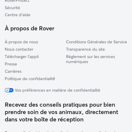
RoverProtect
Bavilliers
Sécurité
Bavans
Centre d'aide
Valdoie
À propos de Rover
Masevaux
À propos de nous
Conditions Générales de Service
Nous contacter
Transparence du site
Télécharger l'appli
Règlement sur les services
numériques
Presse
Carrières
Politique de confidentialité́
Vos préférences en matière de confidentialité
Recevez des conseils pratiques pour bien
prendre soin de vos animaux, directement
dans votre boîte de réception