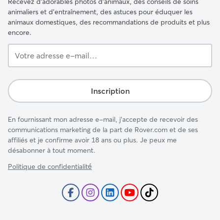
Recevez d'adorables photos d'animaux, des conseils de soins
animaliers et d'entraînement, des astuces pour éduquer les
animaux domestiques, des recommandations de produits et plus
encore.
Votre
adresse
e-
mail…
Inscription
En fournissant mon adresse e-mail, j'accepte de recevoir des
communications marketing de la part de Rover.com et de ses
affiliés et je confirme avoir 18 ans ou plus. Je peux me
désabonner à tout moment.
Politique de confidentialité́