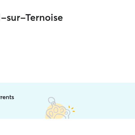
l-sur-Ternoise
rrents