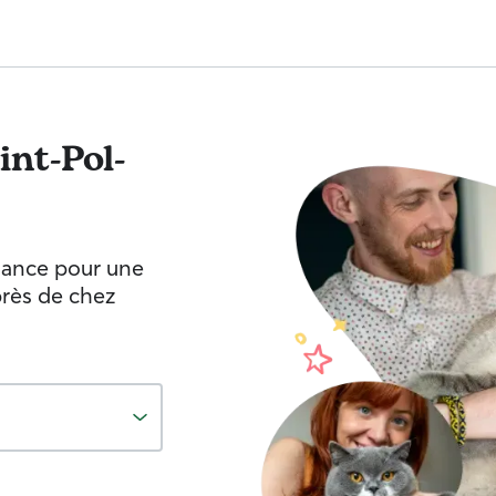
int-Pol-
fiance pour une
près de chez