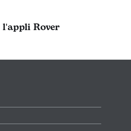
 l'appli Rover
Sur-Ternoise