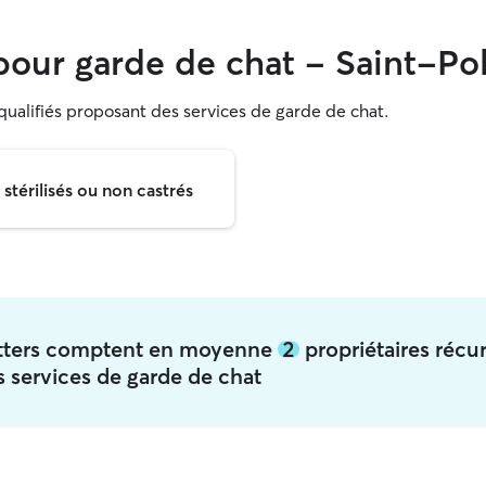
our garde de chat - Saint-Po
 qualifiés proposant des services de garde de chat.
térilisés ou non castrés
sitters comptent en moyenne
2
propriétaires récu
 services de garde de chat