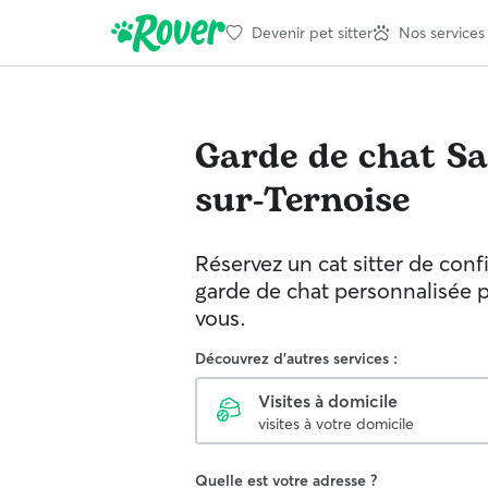
Devenir pet sitter
Nos services
Garde de chat
Sa
sur-Ternoise
Réservez un cat sitter de con
garde de chat personnalisée 
vous.
Découvrez d'autres services :
Visites à domicile
visites à votre domicile
Quelle est votre adresse ?