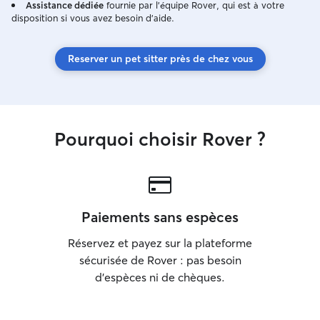
Assistance dédiée
fournie par l'équipe Rover, qui est à votre
disposition si vous avez besoin d'aide.
Reserver un pet sitter près de chez vous
Pourquoi choisir Rover ?
Paiements sans espèces
Réservez et payez sur la plateforme
sécurisée de Rover : pas besoin
d'espèces ni de chèques.