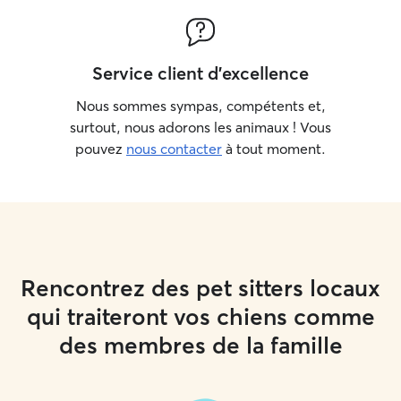
Service client d'excellence
Nous sommes sympas, compétents et,
surtout, nous adorons les animaux ! Vous
pouvez
nous contacter
à tout moment.
Rencontrez des pet sitters locaux
qui traiteront vos chiens comme
des membres de la famille