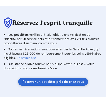
confier nos chéri
en cas de besoin,
confiance. Nous 
cœur d’avoir choy
Réservez l'esprit tranquille
Les
pet sitters vérifiés
ont fait l'objet d'une vérification de
l'identité par un service tiers et présentent des avis vérifiés d'autres
propriétaires d'animaux comme vous.
Toutes les réservations sont couvertes par la Garantie Rover, qui
inclut jusqu'à $25,000 de remboursement pour les soins vétérinaires
éligibles.
En savoir plus
Assistance dédiée
fournie par l'équipe Rover, qui est à votre
disposition si vous avez besoin d'aide.
Reserver un pet sitter près de chez vous