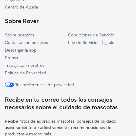
Noreña
Centro de Ayuda
San Martín del Rey Aurelio
Sobre Rover
Laviana
Sobre nosotros
Condiciones de Servicio
Contacta con nosotros
Ley de Servicios Digitales
Descargar la app
Prensa
Trabaja con nosotros
Política de Privacidad
Tus preferencias de privacidad
Recibe en tu correo todos los consejos
necesarios sobre el cuidado de mascotas
Recibe fotos de adorables mascotas, consejos de cuidado,
asesoramiento de adiestramiento, recomendaciones de
productos y mucho más.