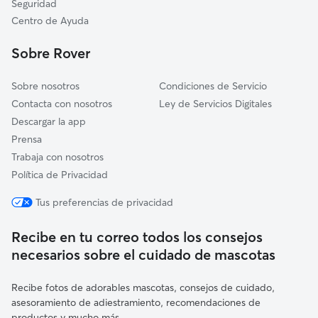
Seguridad
Folgueroles
Centro de Ayuda
Riells i Viabrea
Sobre Rover
Malla
Sobre nosotros
Condiciones de Servicio
Contacta con nosotros
Ley de Servicios Digitales
Descargar la app
Prensa
Trabaja con nosotros
Política de Privacidad
Tus preferencias de privacidad
Recibe en tu correo todos los consejos
necesarios sobre el cuidado de mascotas
Recibe fotos de adorables mascotas, consejos de cuidado,
asesoramiento de adiestramiento, recomendaciones de
productos y mucho más.