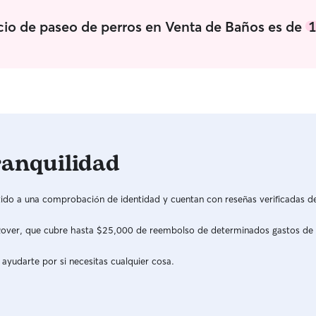
icio de paseo de perros en Venta de Baños es de
1
ranquilidad
do a una comprobación de identidad y cuentan con reseñas verificadas d
a Rover, que cubre hasta $25,000 de reembolso de determinados gastos de
 ayudarte por si necesitas cualquier cosa.