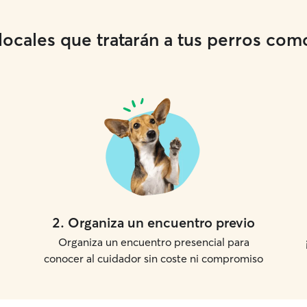
cales que tratarán a tus perros como 
2
.
Organiza un encuentro previo
Organiza un encuentro presencial para
conocer al cuidador sin coste ni compromiso