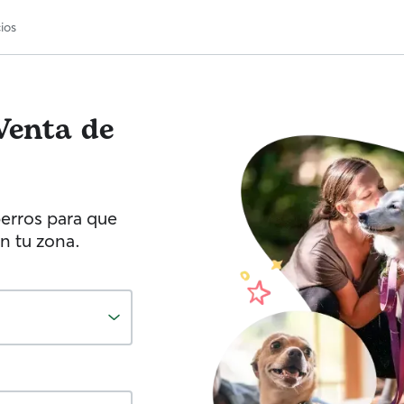
ios
Venta de
erros para que
n tu zona.