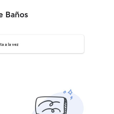
de Baños
a a la vez