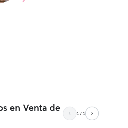
os en Venta de
1 / 1