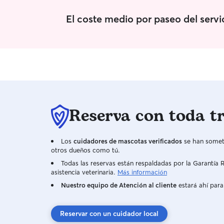
El coste medio por paseo del serv
Reserva con toda t
Los
cuidadores de mascotas verificados
se han someti
otros dueños como tú.
Todas las reservas están respaldadas por la Garantí
asistencia veterinaria.
Más información
Nuestro equipo de Atención al cliente
estará ahí para
Reservar con un cuidador local