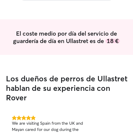
El coste medio por día del servicio de
guardería de día en Ullastret es de
18 €
Los dueños de perros de Ullastret
hablan de su experiencia con
Rover
5.0
We are visiting Spain from the UK and
de
Mayan cared for our dog during the
5