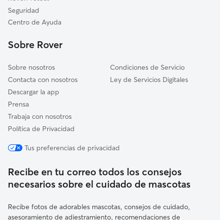
Jafre
Seguridad
Rupià
Centro de Ayuda
Corçà
Sobre Rover
Garrigoles
Sobre nosotros
Condiciones de Servicio
Contacta con nosotros
Ley de Servicios Digitales
Descargar la app
Prensa
Trabaja con nosotros
Política de Privacidad
Tus preferencias de privacidad
Recibe en tu correo todos los consejos
necesarios sobre el cuidado de mascotas
Recibe fotos de adorables mascotas, consejos de cuidado,
asesoramiento de adiestramiento, recomendaciones de