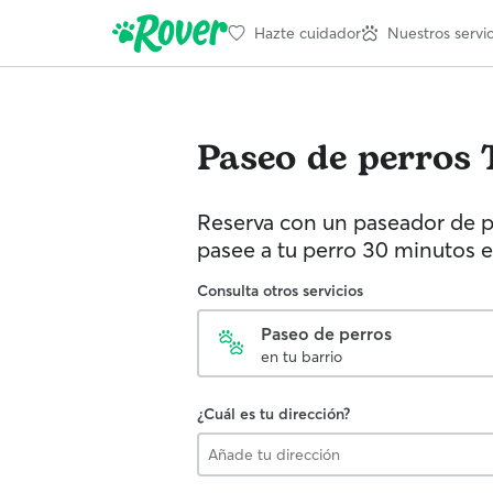
Hazte cuidador
Nuestros servic
Paseo de perros
Reserva con un paseador de p
pasee a tu perro 30 minutos e
Consulta otros servicios
Paseo de perros
en tu barrio
¿Cuál es tu dirección?