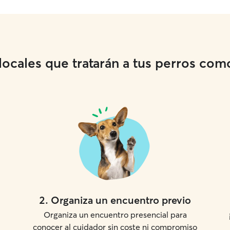
cales que tratarán a tus perros como 
2
.
Organiza un encuentro previo
Organiza un encuentro presencial para
conocer al cuidador sin coste ni compromiso