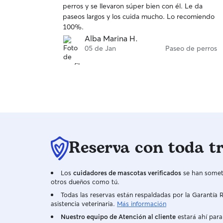
perros y se llevaron súper bien con él. Le da
5
paseos largos y los cuida mucho. Lo recomiendo
estrellas
100%.
Alba Marina H.
05 de Jan
Paseo de perros
Reserva con toda t
Los
cuidadores de mascotas verificados
se han someti
otros dueños como tú.
Todas las reservas están respaldadas por la Garantí
asistencia veterinaria.
Más información
Nuestro equipo de Atención al cliente
estará ahí para