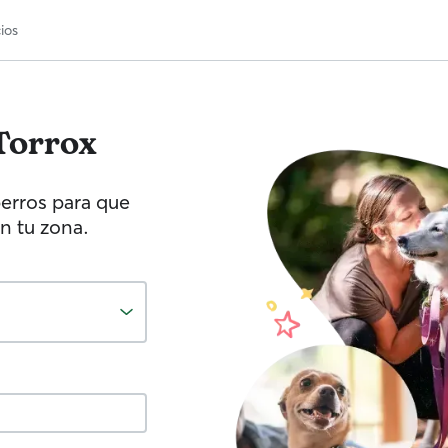
ios
Torrox
erros para que
n tu zona.