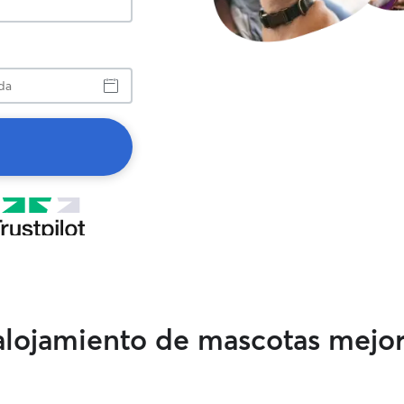
a
 alojamiento de mascotas mejo