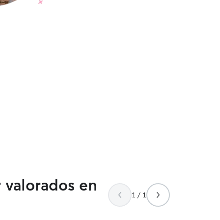
r valorados en
1 / 1