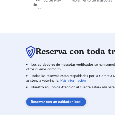
31 de May
Alojamiento de mascotas
Reserva con toda t
Los
cuidadores de mascotas verificados
se han someti
otros dueños como tú.
Todas las reservas están respaldadas por la Garantí
asistencia veterinaria.
Más información
Nuestro equipo de Atención al cliente
estará ahí para
Reservar con un cuidador local