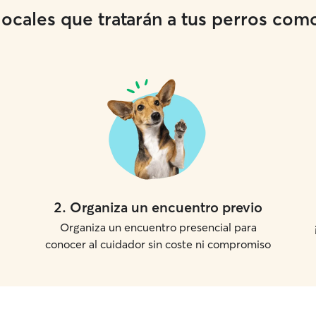
cales que tratarán a tus perros como 
2
.
Organiza un encuentro previo
Organiza un encuentro presencial para
conocer al cuidador sin coste ni compromiso