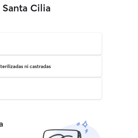
Santa Cilia
erilizadas ni castradas
a