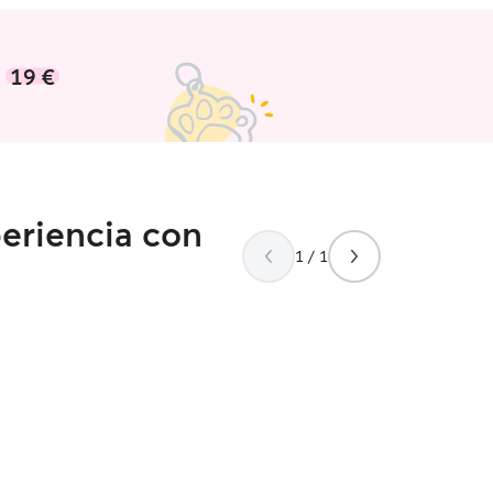
e
19 €
periencia con
1 / 1