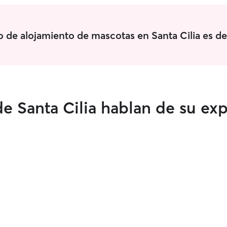
o de alojamiento de mascotas en Santa Cilia es d
e Santa Cilia hablan de su ex