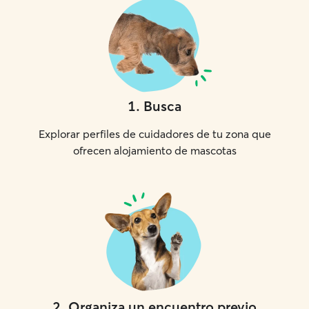
1
.
Busca
Explorar perfiles de cuidadores de tu zona que
ofrecen alojamiento de mascotas
2
.
Organiza un encuentro previo