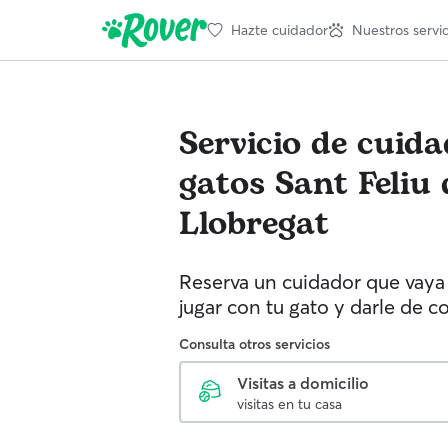
Hazte cuidador
Nuestros servic
Servicio de cuid
gatos
Sant Feliu 
Llobregat
Reserva un cuidador que vaya 
jugar con tu gato y darle de c
Consulta otros servicios
Visitas a domicilio
visitas en tu casa