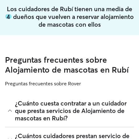
Los cuidadores de Rubí tienen una media de
4
dueños que vuelven a reservar alojamiento
de mascotas con ellos
Preguntas frecuentes sobre
Alojamiento de mascotas en Rubí
Preguntas frecuentes sobre Rover
¿Cuánto cuesta contratar a un cuidador
que presta servicios de Alojamiento de
mascotas en Rubí?
A fecha de agosto 2026, el coste medio del Alojamiento de
¿Cuántos cuidadores prestan servicio de