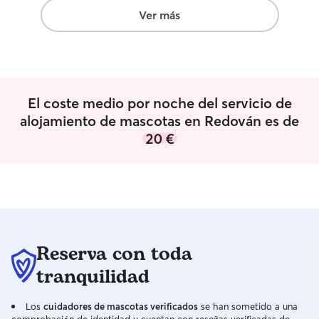
las mascotas en 
Ver más
con ellos y sacar
mascota estará 
conmigo
El coste medio por noche del servicio de
alojamiento de mascotas en Redován es de
20 €
Reserva con toda
tranquilidad
Los
cuidadores de mascotas verificados
se han sometido a una