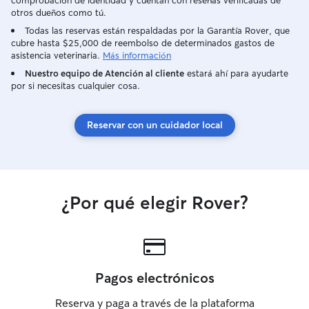
comprobación de identidad y cuentan con reseñas verificadas de
otros dueños como tú.
Todas las reservas están respaldadas por la Garantía Rover, que
cubre hasta $25,000 de reembolso de determinados gastos de
asistencia veterinaria.
Más información
Nuestro equipo de Atención al cliente
estará ahí para ayudarte
por si necesitas cualquier cosa.
Reservar con un cuidador local
¿Por qué elegir Rover?
Pagos electrónicos
Reserva y paga a través de la plataforma