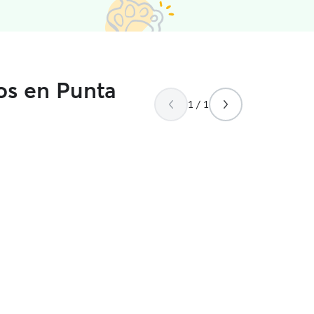
os en Punta
1 / 1