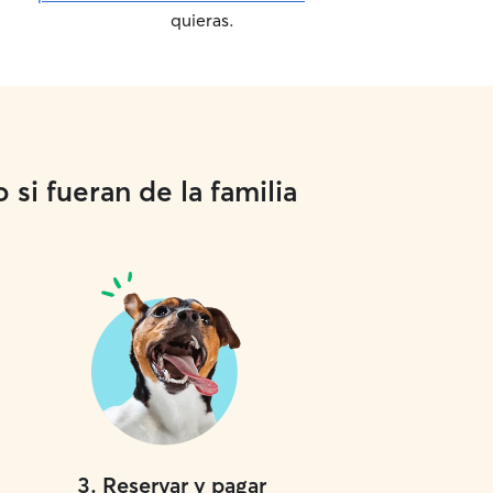
quieras.
si fueran de la familia
3
.
Reservar y pagar