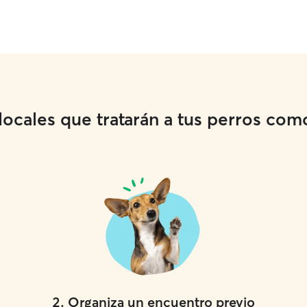
cales que tratarán a tus perros como 
2
.
Organiza un encuentro previo