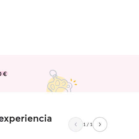
0 €
experiencia
1 / 1