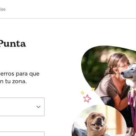
ios
Punta
erros para que
n tu zona.