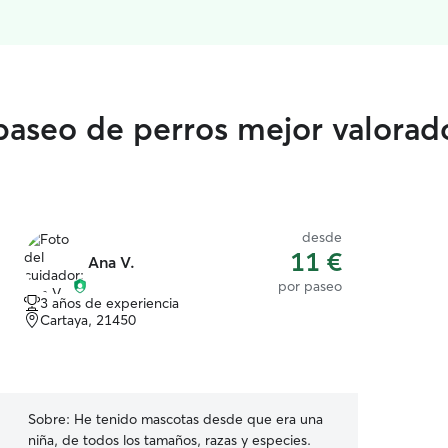
 paseo de perros mejor valorad
desde
11 €
Ana V.
por paseo
3 años de experiencia
Cartaya, 21450
Sobre:
He tenido mascotas desde que era una
niña, de todos los tamaños, razas y especies.