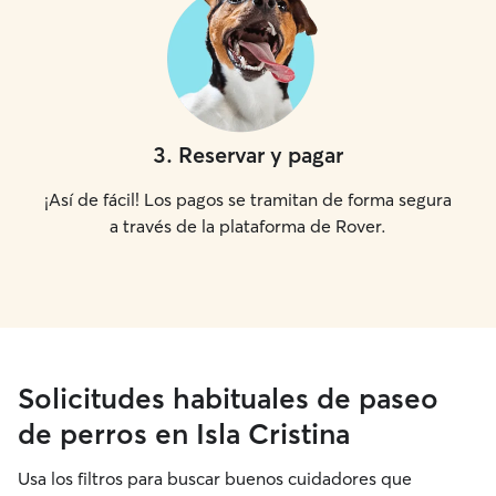
3
.
Reservar y pagar
¡Así de fácil! Los pagos se tramitan de forma segura
a través de la plataforma de Rover.
Solicitudes habituales de paseo
de perros en Isla Cristina
Usa los filtros para buscar buenos cuidadores que