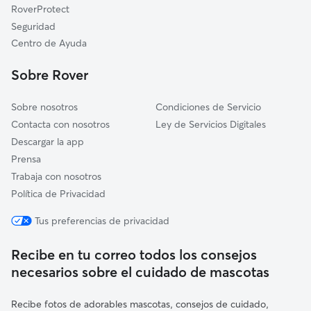
RoverProtect
Villanueva de los Castillejos
Seguridad
Huelva
Centro de Ayuda
El Almendro
Sobre Rover
Gibraleón
Sobre nosotros
Condiciones de Servicio
Contacta con nosotros
Ley de Servicios Digitales
Descargar la app
Prensa
Trabaja con nosotros
Política de Privacidad
Tus preferencias de privacidad
Recibe en tu correo todos los consejos
necesarios sobre el cuidado de mascotas
Recibe fotos de adorables mascotas, consejos de cuidado,