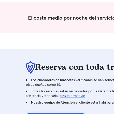
El coste medio por noche del servic
Reserva con toda t
Los
cuidadores de mascotas verificados
se han someti
otros dueños como tú.
Todas las reservas están respaldadas por la Garantí
asistencia veterinaria.
Más información
Nuestro equipo de Atención al cliente
estará ahí para