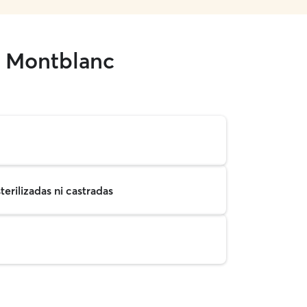
n Montblanc
erilizadas ni castradas