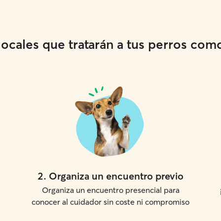
cales que tratarán a tus perros como 
2
.
Organiza un encuentro previo
Organiza un encuentro presencial para
conocer al cuidador sin coste ni compromiso