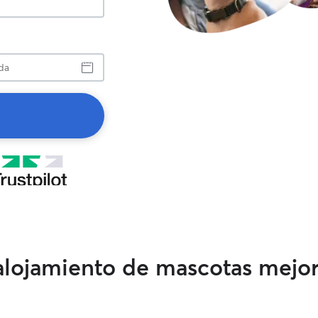
a
 alojamiento de mascotas mejo