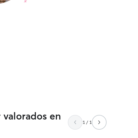
r valorados en
1 / 1