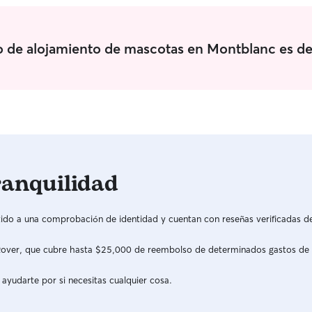
io de alojamiento de mascotas en Montblanc es d
ranquilidad
do a una comprobación de identidad y cuentan con reseñas verificadas d
a Rover, que cubre hasta $25,000 de reembolso de determinados gastos de
 ayudarte por si necesitas cualquier cosa.