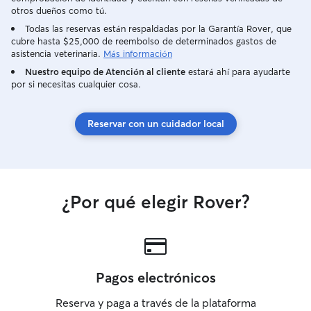
de 400m2 totalme
otros dueños como tú.
hará el tour para
Todas las reservas están respaldadas por la Garantía Rover, que
rincones de casa. Pueden estar 
cubre hasta $25,000 de reembolso de determinados gastos de
cualquier lugar de
asistencia veterinaria.
Más información
Nuestro equipo de Atención al cliente
estará ahí para ayudarte
por si necesitas cualquier cosa.
Reservar con un cuidador local
¿Por qué elegir Rover?
Pagos electrónicos
Reserva y paga a través de la plataforma