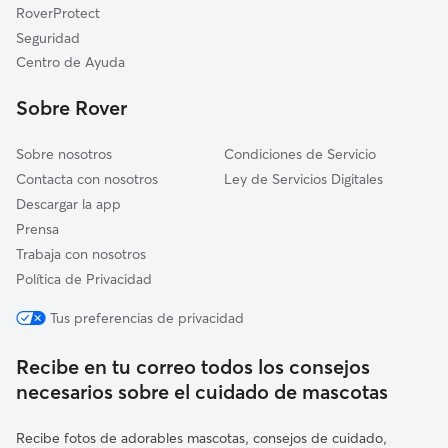
Olesa de Montserrat
RoverProtect
Els Hostalets de Pierola
Seguridad
Sant Salvador de Guardiola
Centro de Ayuda
El Pont de Vilomara i Rocafort
Sobre Rover
Sobre nosotros
Condiciones de Servicio
Contacta con nosotros
Ley de Servicios Digitales
Descargar la app
Prensa
Trabaja con nosotros
Política de Privacidad
Tus preferencias de privacidad
Recibe en tu correo todos los consejos
necesarios sobre el cuidado de mascotas
Recibe fotos de adorables mascotas, consejos de cuidado,