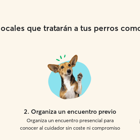
cales que tratarán a tus perros como 
2
.
Organiza un encuentro previo
Organiza un encuentro presencial para
conocer al cuidador sin coste ni compromiso