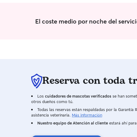
El coste medio por noche del servic
Reserva con toda t
Los
cuidadores de mascotas verificados
se han someti
otros dueños como tú.
Todas las reservas están respaldadas por la Garantí
asistencia veterinaria.
Más información
Nuestro equipo de Atención al cliente
estará ahí para