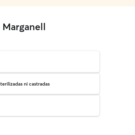
 Marganell
erilizadas ni castradas