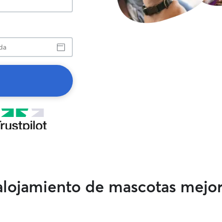
a
 alojamiento de mascotas mejo