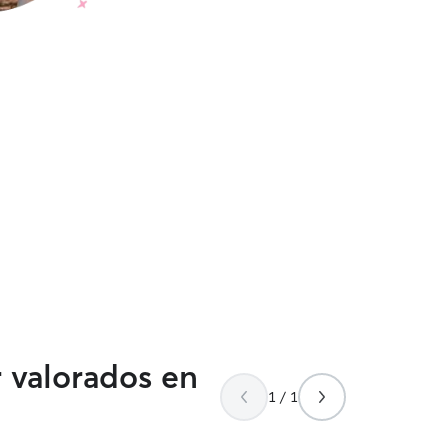
r valorados en
1 / 1