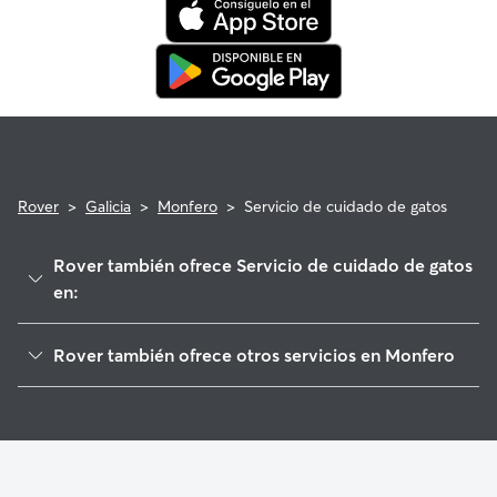
veterinaria que cumpla con los requisitos.
Rover
>
Galicia
>
Monfero
>
Servicio de cuidado de gatos
Rover también ofrece Servicio de cuidado de gatos
en:
Irixoa
Rover también ofrece otros servicios en Monfero
Vilarmaior
Cuidadores de Perros en Monfero
Cabanas
Paseadores de Perros en Monfero
A Capela
Guarderia Canina en Monfero
Paderne