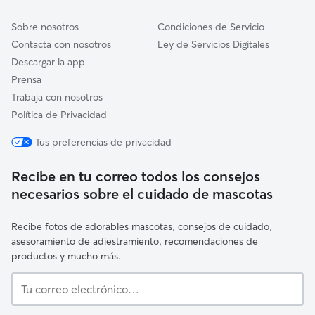
Sobre nosotros
Condiciones de Servicio
Contacta con nosotros
Ley de Servicios Digitales
Descargar la app
Prensa
Trabaja con nosotros
Política de Privacidad
Tus preferencias de privacidad
Recibe en tu correo todos los consejos
necesarios sobre el cuidado de mascotas
Recibe fotos de adorables mascotas, consejos de cuidado,
asesoramiento de adiestramiento, recomendaciones de
productos y mucho más.
Tu
correo
electrónico…