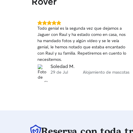
Rover
5.0
Todo genial es la segunda vez que dejamos a
de
Jaguer con Raul y ha estado como en casa, nos
5
ha mandado fotos y algún vídeo y se le veía
estrellas
genial, le hemos notado que estaba encantado
con Raul y su familia. Repetiremos en cuento lo
necesitemos.
Soledad M.
29 de Jul
Alojamiento de mascotas
Reserva con toda t