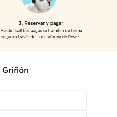
3
.
Reservar y pagar
¡Así de fácil! Los pagos se tramitan de forma
segura a través de la plataforma de Rover.
n Griñón