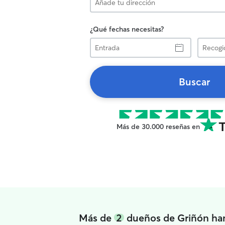
¿Qué fechas necesitas?
Entrada
Recogid
Buscar
Más de 30.000 reseñas en
Más de
2
dueños de Griñón han 