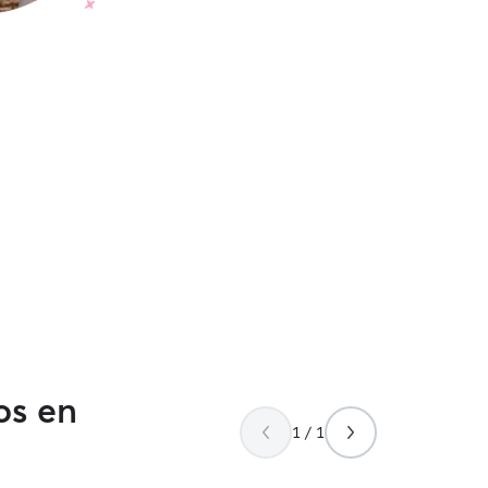
os en
1 / 1