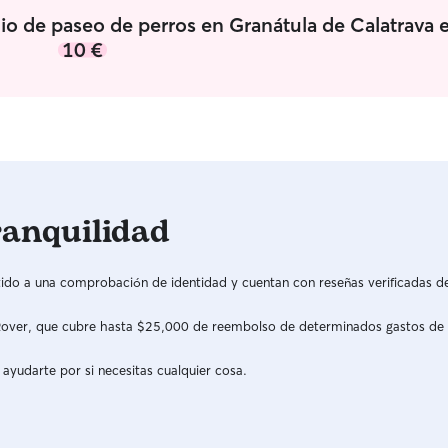
io de paseo de perros en Granátula de Calatrava 
10 €
ranquilidad
do a una comprobación de identidad y cuentan con reseñas verificadas d
a Rover, que cubre hasta $25,000 de reembolso de determinados gastos de
 ayudarte por si necesitas cualquier cosa.