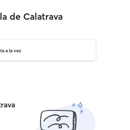
la de Calatrava
a a la vez
trava