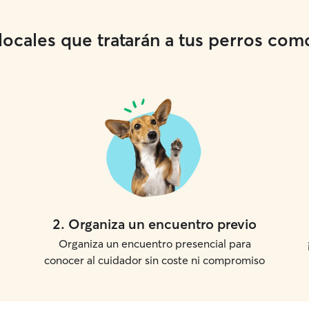
cales que tratarán a tus perros como 
2
.
Organiza un encuentro previo
Organiza un encuentro presencial para
conocer al cuidador sin coste ni compromiso