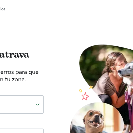
ios
atrava
erros para que
n tu zona.