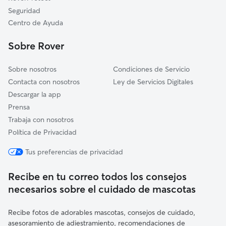
A Coruña
Seguridad
Oleiros
Centro de Ayuda
Coirós
Sobre Rover
Arteixo
Sobre nosotros
Condiciones de Servicio
Contacta con nosotros
Ley de Servicios Digitales
Descargar la app
Prensa
Trabaja con nosotros
Política de Privacidad
Tus preferencias de privacidad
Recibe en tu correo todos los consejos
necesarios sobre el cuidado de mascotas
Recibe fotos de adorables mascotas, consejos de cuidado,
asesoramiento de adiestramiento, recomendaciones de