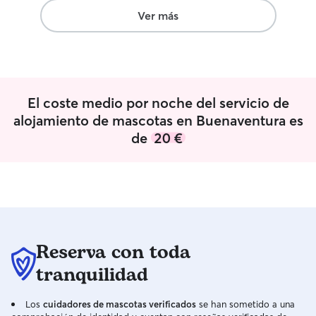
Ver más
El coste medio por noche del servicio de
alojamiento de mascotas en Buenaventura es
de
20 €
Reserva con toda
tranquilidad
Los
cuidadores de mascotas verificados
se han sometido a una